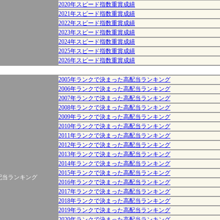
2020年スピード指数重賞成績
2021年スピード指数重賞成績
2022年スピード指数重賞成績
2023年スピード指数重賞成績
2024年スピード指数重賞成績
2025年スピード指数重賞成績
2026年スピード指数重賞成績
2005年ランクで決まった高配当ランキング
2006年ランクで決まった高配当ランキング
2007年ランクで決まった高配当ランキング
2008年ランクで決まった高配当ランキング
2009年ランクで決まった高配当ランキング
2010年ランクで決まった高配当ランキング
2011年ランクで決まった高配当ランキング
2012年ランクで決まった高配当ランキング
2013年ランクで決まった高配当ランキング
2014年ランクで決まった高配当ランキング
2015年ランクで決まった高配当ランキング
当ランキング
2016年ランクで決まった高配当ランキング
2017年ランクで決まった高配当ランキング
2018年ランクで決まった高配当ランキング
2019年ランクで決まった高配当ランキング
2020年ランクで決まった高配当ランキング