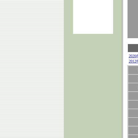
2026
2012