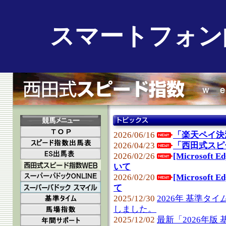
スマートフォン
2026/06/16
「楽天ペイ決
2026/04/23
「西田式スピ
2026/02/26
[Microso
いて
2026/02/20
[Microsof
て
2025/12/30
2026年 基準
しました。
2025/12/02
最新「2026年版