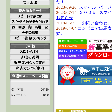
た！
2023/09/20
[スマイル] バー
2023/07/14
[２００５][スマイ
お知らせ
2019/05/23
「お問い合わせ」
2019/04/04
コンビニで出馬表
始。
ダリア賞
-20/-10
レパードＳ
-10/ 0