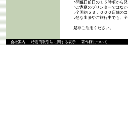
○開催日前日の１５時頃から発売
○ご家庭のプリンターではな
○全国約５３，０００店舗の
○急な出張やご旅行中でも、
是非ご活用ください。
会社案内
特定商取引法に関する表示
著作権について