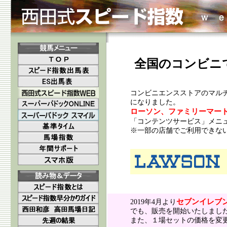
全国のコンビニ
コンビニエンスストアのマル
になりました。
ローソン、ファミリーマー
「コンテンツサービス」メニ
※一部の店舗でご利用できな
セブンイレブ
2019年4月より
でも、販売を開始いたしまし
また、１場セットの価格を変