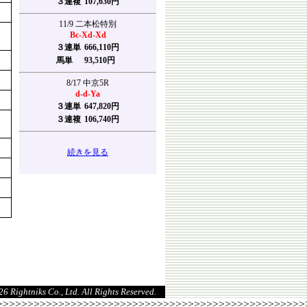
３連複
107,630円
11/9 二本松特別
Bc-Xd-Xd
３連単
666,110円
馬単
93,510円
8/17 中京5R
d-d-Ya
３連単
647,820円
３連複
106,740円
続きを見る
6 Rightniks Co., Ltd. All Rights Reserved.
>>>>>>>>>>>>>>>>>>>>>>>>>>>>>>>>>>>>>>>>>>>>>>>>>>