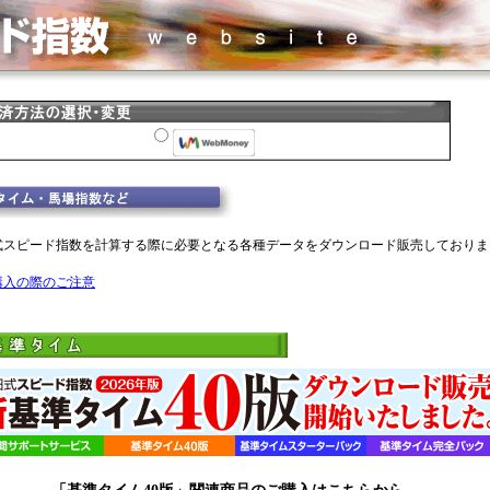
式スピード指数を計算する際に必要となる各種データをダウンロード販売しておりま
購入の際のご注意