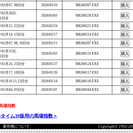
年03月07, 08日分
2026/03/10
BB260307.EXE
年02月28日,
2026/03/03
BB260228.EXE
01日分
年02月21, 22日分
2026/02/24
BB260221.EXE
年02月14, 15日分
2026/02/17
BB260214.EXE
年02月07, 08, 10日分
2026/02/11
BB260207.EXE
年01月31日,
2026/02/03
BB260131.EXE
01日分
年01月24, 25日分
2026/01/27
BB260124.EXE
年01月17, 18日分
2026/01/20
BB260117.EXE
年01月10,11,12日分
2026/01/14
BB260110.EXE
年01月04, 05日分
2026/01/07
BB260104.EXE
馬場指数
タイム39版用の馬場指数＞
著作権について
Copyright© 1992-202
>>>>>>>>>>>>>>>>>>>>>>>>>>>>>>>>>>>>>>>>>>>>>>>>>>