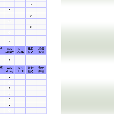
○
○
○
○
○
○
○
SE
銀行
郵便
Web
BIG
店
Money
LOBE
振込
振替
○
SE
銀行
郵便
Web
BIG
店
Money
LOBE
振込
振替
○
○
○
○
○
○
○