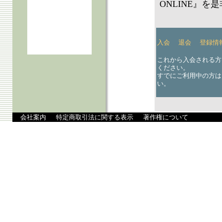
ONLINE』
入会
退会
登録情
これから入会される方
ください。
すでにご利用中の方は
い。
会社案内
特定商取引法に関する表示
著作権について