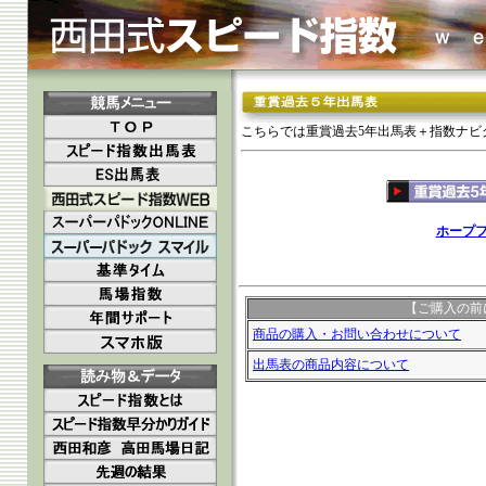
こちらでは重賞過去5年出馬表＋指数ナビグ
ホープフ
【ご購入の前
商品の購入・お問い合わせについて
出馬表の商品内容について