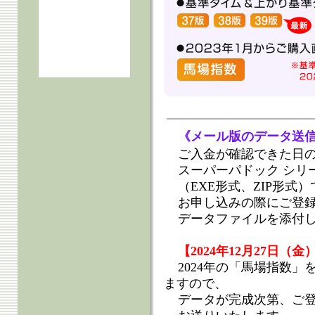
《メール版のデータ送
ご入金が確認できた日の
スーパーパドック シリ
（EXE形式、ZIP形式）
お申し込みの際にご登
データファイルを添付
【2024年12月27日
2024年の「馬場指数
ますので、
データが完成次第、ご