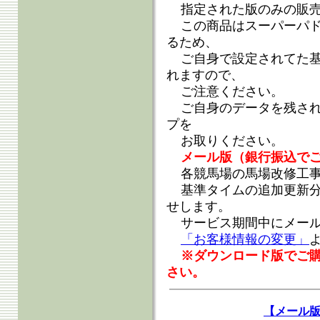
指定された版のみの販
この商品はスーパーパ
るため、
ご自身で設定されてた
れますので、
ご注意ください。
ご自身のデータを残さ
プを
お取りください。
メール版（銀行振込で
各競馬場の馬場改修工
基準タイムの追加更新
せします。
サービス期間中にメー
「お客様情報の変更」
※ダウンロード版でご
さい。
【メール