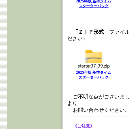
2025年版 基準タイム
スターターパック
「ＺＩＰ形式」
ファイ
ださい）
2025年版 基準タイム
スターターパック
ご不明な点がございま
より
お問い合わせください
《ご注意》