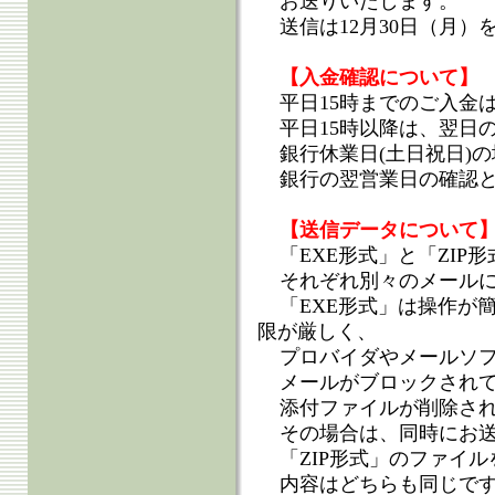
お送りいたします。
送信は12月30日（月
【入金確認について】
平日15時までのご入金
平日15時以降は、翌日
銀行休業日(土日祝日)
銀行の翌営業日の確認
【送信データについて
「EXE形式」と「ZIP
それぞれ別々のメール
「EXE形式」は操作が
限が厳しく、
プロバイダやメールソ
メールがブロックされ
添付ファイルが削除さ
その場合は、同時にお
「ZIP形式」のファイ
内容はどちらも同じで