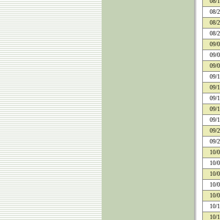
08/
08/
08/
08/
09/
09/
09/
09/
09/
09/
09/
09/
09/
09/
10/
10/
10/
10/
10/
10/
10/