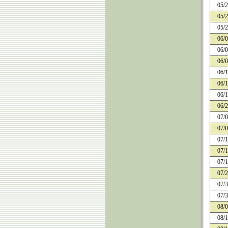
05/
05/
05/
06/
06/
06/
06/
06/
06/
06/
07/
07/
07/
07/
07/
07/
07/
07/
08/
08/