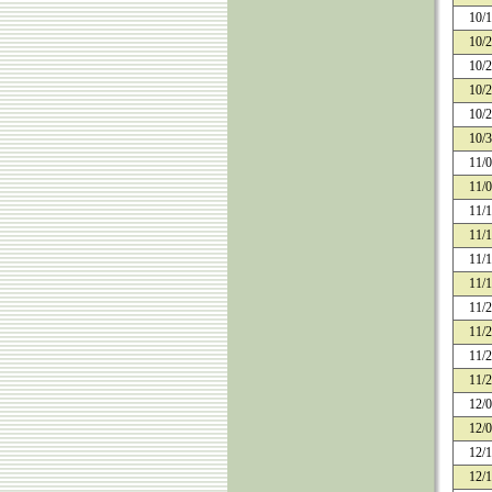
10/
10/
10/
10/
10/
10/
11/
11/
11/
11/
11/
11/
11/
11/
11/
11/
12/
12/
12/
12/