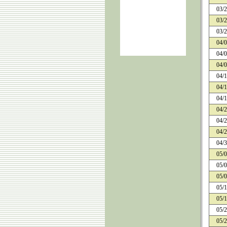
03/
03/
03/
04/
04/
04/
04/
04/
04/
04/
04/
04/
04/
05/
05/
05/
05/
05/
05/
05/