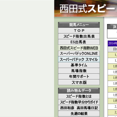
201
日
1
1
1
1
1
1
1
1
1
2
2