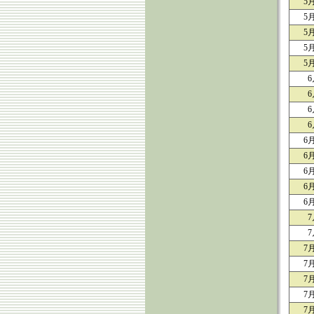
5
5
5
5
5
6
6
6
6
6
6
6
6
6
7
7
7
7
7
7
7