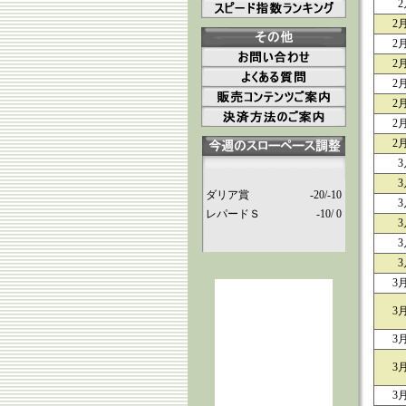
2
2
2
2
2
2
2
2
3
3
ダリア賞
-20/-10
3
レパードＳ
-10/ 0
3
3
3
3
3
3
3
3