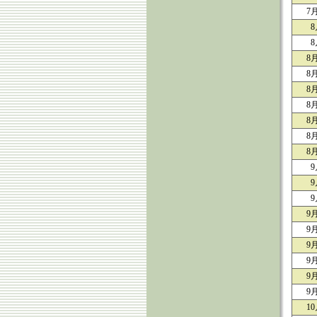
7
8
8
8
8
8
8
8
8
8
9
9
9
9
9
9
9
9
9
1