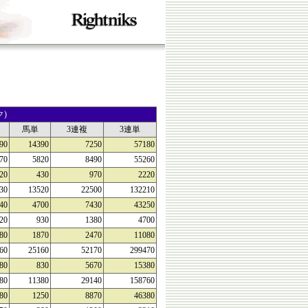
)
馬単
3連複
3連単
90
14390
7250
57180
70
5820
8490
55260
20
430
970
2220
30
13520
22500
132210
40
4700
7430
43250
20
930
1380
4700
80
1870
2470
11080
60
25160
52170
299470
80
830
5670
15380
80
11380
29140
158760
80
1250
8870
46380