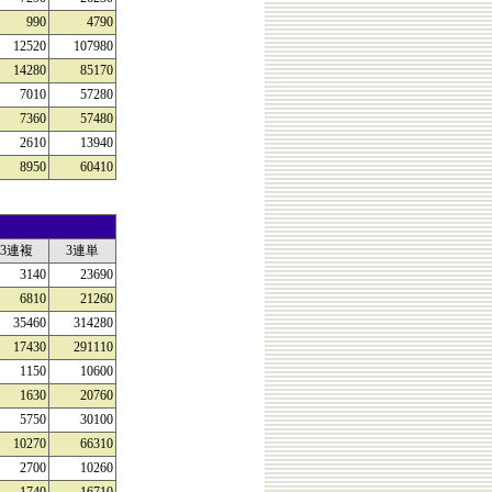
990
4790
12520
107980
14280
85170
7010
57280
7360
57480
2610
13940
8950
60410
3連複
3連単
3140
23690
6810
21260
35460
314280
17430
291110
1150
10600
1630
20760
5750
30100
10270
66310
2700
10260