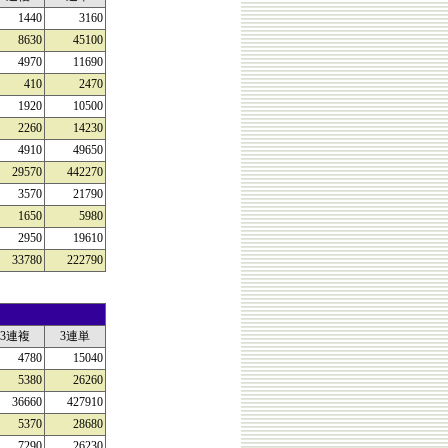
1440
3160
8630
45100
4970
11690
410
2470
1920
10500
2260
14230
4910
49650
29570
442270
3570
21790
1650
5980
2950
19610
33780
222790
3連複
3連単
4780
15040
5380
26260
36660
427910
5370
28680
7290
26230