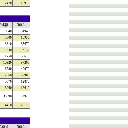
2470
16970
3連複
3連単
9640
51940
3600
15930
13810
87670
830
6130
11250
153670
10320
87260
6780
49070
7660
52900
3370
12870
3060
12610
33590
174940
4410
28120
3連複
3連単