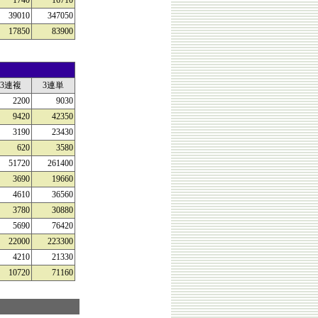
1740
16710
39010
347050
17850
83900
3連複
3連単
2200
9030
9420
42350
3190
23430
620
3580
51720
261400
3690
19660
4610
36560
3780
30880
5690
76420
22000
223300
4210
21330
10720
71160