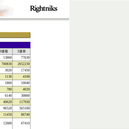
3連複
3連単
13860
77630
700830
2652230
3020
17450
1130
4100
1860
10040
780
4020
6140
30860
40620
117930
96520
565100
11450
86740
12600
67410