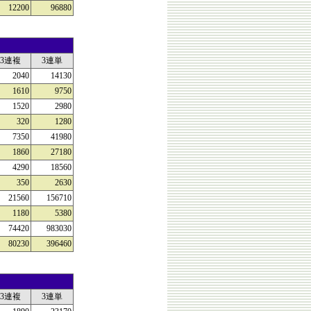
12200
96880
3連複
3連単
2040
14130
1610
9750
1520
2980
320
1280
7350
41980
1860
27180
4290
18560
350
2630
21560
156710
1180
5380
74420
983030
80230
396460
3連複
3連単