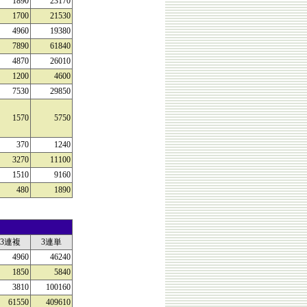
1890
23170
1700
21530
4960
19380
7890
61840
4870
26010
1200
4600
7530
29850
1570
5750
370
1240
3270
11100
1510
9160
480
1890
3連複
3連単
4960
46240
1850
5840
3810
100160
61550
409610