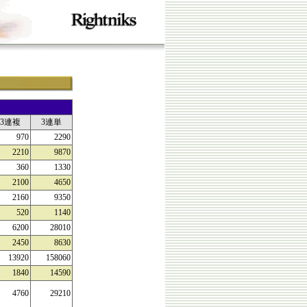
3連複
3連単
970
2290
2210
9870
360
1330
2100
4650
2160
9350
520
1140
6200
28010
2450
8630
13920
158060
1840
14590
4760
29210