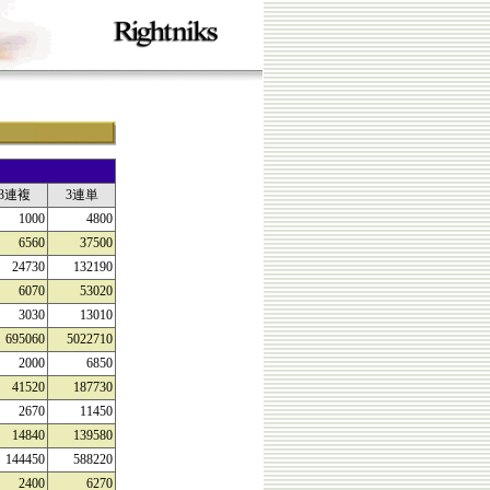
3連複
3連単
1000
4800
6560
37500
24730
132190
6070
53020
3030
13010
695060
5022710
2000
6850
41520
187730
2670
11450
14840
139580
144450
588220
2400
6270