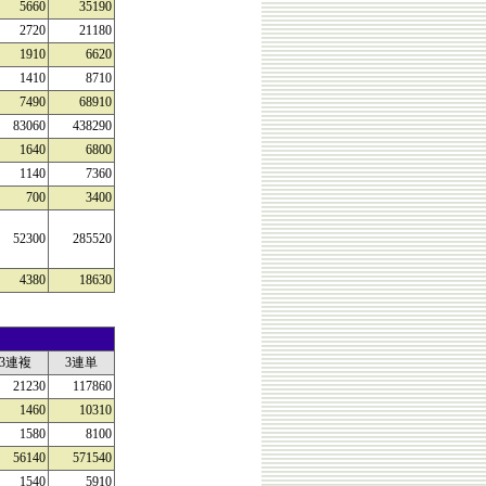
5660
35190
2720
21180
1910
6620
1410
8710
7490
68910
83060
438290
1640
6800
1140
7360
700
3400
52300
285520
4380
18630
3連複
3連単
21230
117860
1460
10310
1580
8100
56140
571540
1540
5910