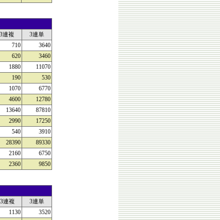
3連複
3連単
710
3640
620
3460
1880
11070
190
530
1070
6770
4600
12780
13640
87810
2990
17250
540
3910
28390
89330
2160
6750
2360
9850
3連複
3連単
1130
3520