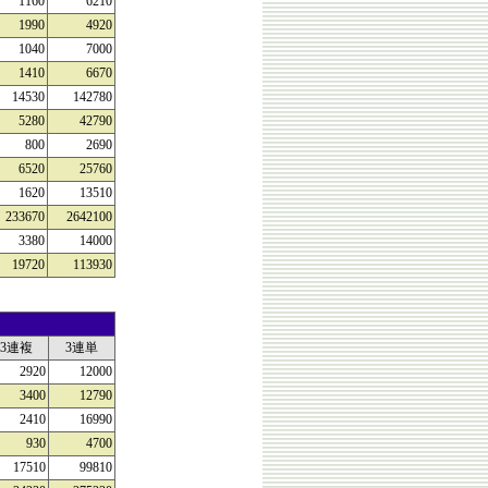
1160
6210
1990
4920
1040
7000
1410
6670
14530
142780
5280
42790
800
2690
6520
25760
1620
13510
233670
2642100
3380
14000
19720
113930
3連複
3連単
2920
12000
3400
12790
2410
16990
930
4700
17510
99810