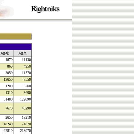
3連複
3連単
1870
11130
860
4950
3050
11570
13650
47550
1200
3260
1310
3690
31480
122090
7670
40290
2650
18210
18240
71870
22810
213970