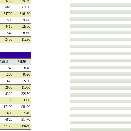
24230
275230
6640
21160
34790
346420
1590
9370
8410
52300
1540
8030
2430
11290
3連複
3連単
1240
3140
1260
9520
620
2200
2930
11630
3320
32150
730
3080
17190
98400
1600
7610
6820
31470
37770
219460