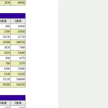
5830
46940
3連複
3連単
860
10940
2590
33050
18130
52720
29300
349550
3820
7480
2610
13640
600
1670
760
3370
8390
25880
2140
14320
33120
186600
39160
194250
3連複
3連単