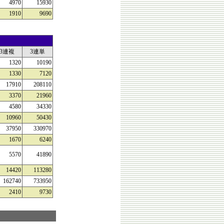
4970
15930
1910
9690
3連複
3連単
1320
10190
1330
7120
17910
208110
3370
21960
4580
34330
10960
50430
37950
330970
1670
6240
5570
41890
14420
113280
162740
733950
2410
9730