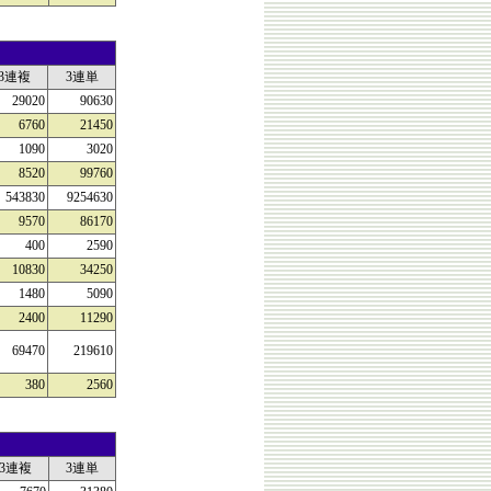
3連複
3連単
29020
90630
6760
21450
1090
3020
8520
99760
543830
9254630
9570
86170
400
2590
10830
34250
1480
5090
2400
11290
69470
219610
380
2560
3連複
3連単