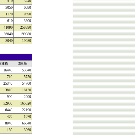
510
3240
3050
6090
1170
9590
610
3600
41090
258390
36040
199080
3040
19080
3連複
3連単
16440
53840
710
5750
25340
54700
3810
18130
990
2990
52930
165320
6440
22190
470
1070
8940
66640
1180
3960