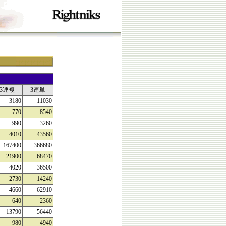
3連複
3連単
3180
11030
770
8540
990
3260
4010
43560
167400
366680
21900
68470
4020
36500
2730
14240
4660
62910
640
2360
13790
56440
980
4940