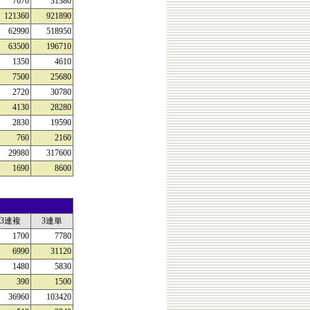
7670
31380
121360
921890
62990
518950
63500
196710
1350
4610
7500
25680
2720
30780
4130
28280
2830
19590
760
2160
29980
317600
1690
8600
3連複
3連単
1700
7780
6990
31120
1480
5830
390
1500
36960
103420