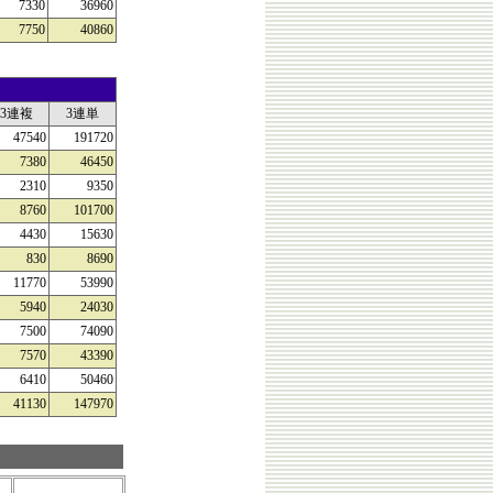
7330
36960
7750
40860
3連複
3連単
47540
191720
7380
46450
2310
9350
8760
101700
4430
15630
830
8690
11770
53990
5940
24030
7500
74090
7570
43390
6410
50460
41130
147970