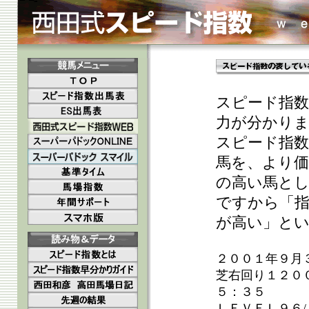
スピード指数
力が分かり
スピード指
馬を、より
の高い馬と
ですから「指
が高い」とい
２００１年９月
芝右回り１２０
５：３５
ＬＥＶＥＬ９６