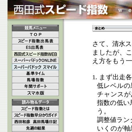
さて、清水
ましたが、
え方をもう
1. まず出
低レベルの
チャンスが
指数の低い
う。
調整値ラン
いくのが軸