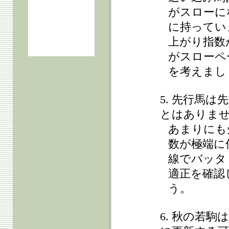
がスローに
に持ってい
上がり指数
がスローペ
を考えまし
5. 先行馬
とはありま
あまりにも
数が極端に
線でバッタ
適正を確認
う。
6. 秋の若