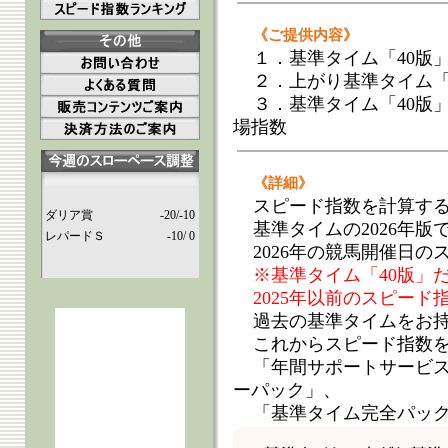
《ご提供内容》
１．基準タイム「40版」
２．上がり基準タイム「4
３．基準タイム「40版
場指数
《詳細》
スピード指数を計算す
ダリア賞
-20/-10
基準タイムの2026年版
レパードＳ
-10/ 0
2026年の競馬開催日
※基準タイム「40版」
2025年以前のスピー
過去の基準タイムをお
これからスピード指数
「年間サポートサービ
ーパック」、
「基準タイム完全パッ