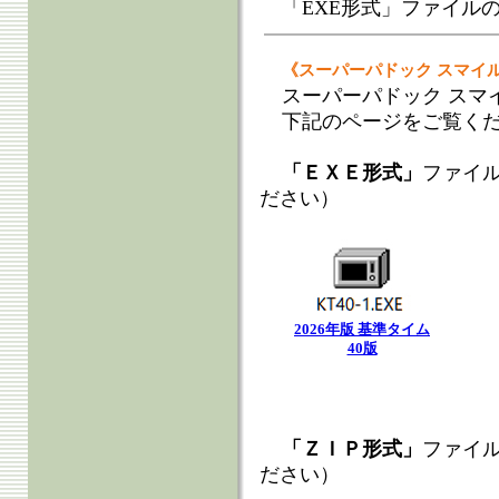
「EXE形式」ファイル
《スーパーパドック スマイ
スーパーパドック スマ
下記のページをご覧く
「ＥＸＥ形式」
ファイ
ださい）
2026年版 基準タイム
40版
「ＺＩＰ形式」
ファイ
ださい）