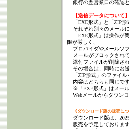
銀行の翌営業日の確認
【送信データについて
「EXE形式」と「ZIP
それぞれ別々のメール
「EXE形式」は操作が
限が厳しく、
プロバイダやメールソ
メールがブロックされ
添付ファイルが削除さ
その場合は、同時にお
「ZIP形式」のファイ
内容はどちらも同じで
※「EXE形式」はメー
Webメールからダウン
《ダウンロード版の販売につ
ダウンロード版は、202
販売を予定しておりま