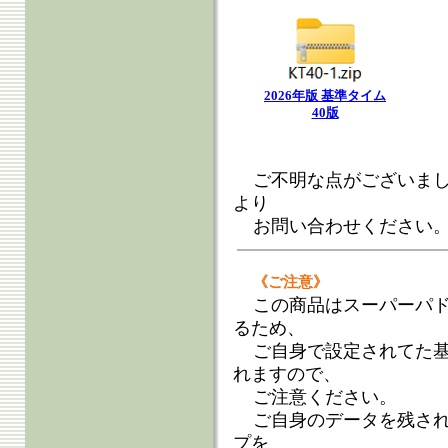
2026年版 基準タイム
40版
ご不明な点がございま
より
お問い合わせください
《ご注意》
この商品はスーパーパ
るため、
ご自身で設定されてた
れますので、
ご注意ください。
ご自身のデータを残さ
プを