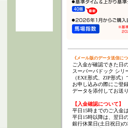
《メール版のデータ送信につ
ご入金が確認できた日の
スーパーパドック シリ
（EXE形式、ZIP形式）
お申し込みの際にご登
データを添付してお送
【入金確認について】
平日15時までのご入金
平日15時以降は、翌日
銀行休業日(土日祝日)