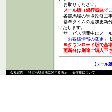
お取りください。
メール版（銀行振込で
各競馬場の馬場改修工
基準タイムの追加更新
いたします。
サービス期間中にメー
「お客様情報の変更」
※ダウンロード版で基
更新分は別途ご購入下
【メール
会社案内
特定商取引法に関する表示
著作権について