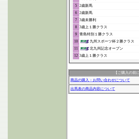
5
2歳新馬
6
2歳新馬
7
3歳未勝利
8
3歳上１勝クラス
9
青島特別１勝クラス
10
九州スポーツ杯２勝クラス
11
北九州記念オープン
12
3歳上１勝クラス
【ご購入の前
商品の購入・お問い合わせについて
出馬表の商品内容について